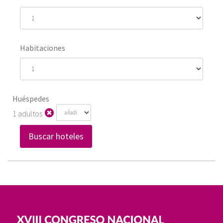
Habitaciones
Huéspedes
1 adultos
Buscar hoteles